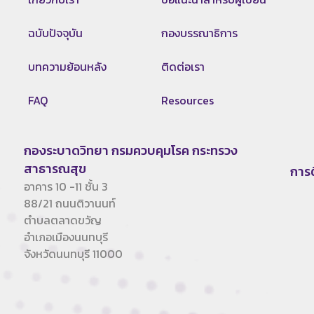
ฉบับปัจจุบัน
กองบรรณาธิการ
บทความย้อนหลัง
ติดต่อเรา
FAQ
Resources
กองระบาดวิทยา กรมควบคุมโรค กระทรวง
สาธารณสุข
การ
อาคาร 10 -11 ชั้น 3
88/21 ถนนติวานนท์
ตำบลตลาดขวัญ
อำเภอเมืองนนทบุรี
จังหวัดนนทบุรี 11000