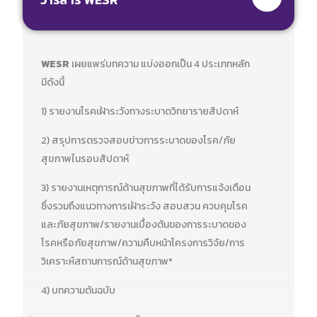
WESR
เผยแพร่บทความ แบ่งออกเป็น 4 ประเภทหลัก
มีดังนี้
1) รายงานโรคเฝ้าระวังทางระบาดวิทยารายสัปดาห์
2) สรุปการตรวจสอบข่าวการระบาดของโรค/ภัย
สุขภาพในรอบสัปดาห์
3) รายงานเหตุการณ์ด้านสุขภาพที่ได้รับการแจ้งเตือน
ซึ่งรวมถึงแนวทางการเฝ้าระวัง สอบสวน ควบคุมโรค
และภัยสุขภาพ/รายงานเบื้องต้นของการระบาดของ
โรคหรือภัยสุขภาพ/ความคืบหน้าโครงการวิจัย/การ
วิเคราะห์สถานการณ์ด้านสุขภาพ*
4) บทความต้นฉบับ