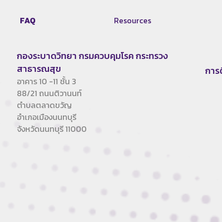
FAQ
Resources
กองระบาดวิทยา กรมควบคุมโรค กระทรวง
สาธารณสุข
การ
อาคาร 10 -11 ชั้น 3
88/21 ถนนติวานนท์
ตำบลตลาดขวัญ
อำเภอเมืองนนทบุรี
จังหวัดนนทบุรี 11000