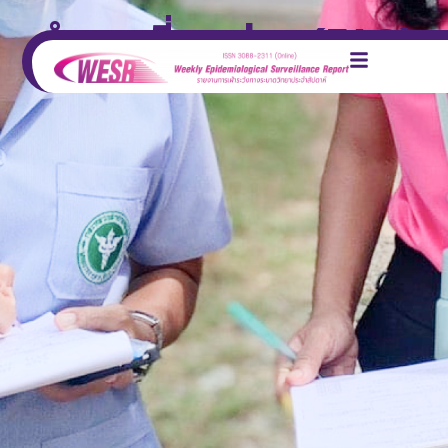
คำถามที่พบบ่อย (FAQ)