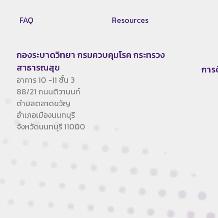
FAQ
Resources
กองระบาดวิทยา กรมควบคุมโรค กระทรวง
สาธารณสุข
การ
อาคาร 10 -11 ชั้น 3
88/21 ถนนติวานนท์
ตำบลตลาดขวัญ
อำเภอเมืองนนทบุรี
จังหวัดนนทบุรี 11000