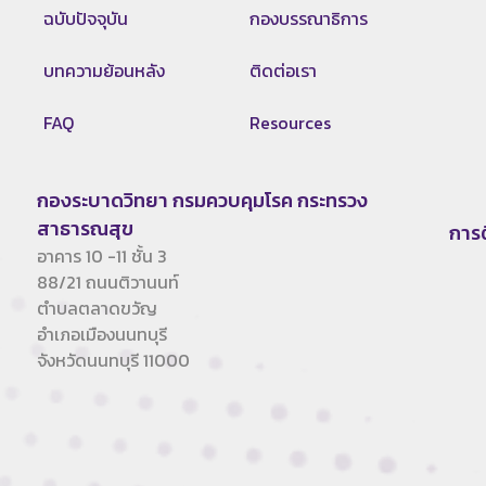
ฉบับปัจจุบัน
กองบรรณาธิการ
บทความย้อนหลัง
ติดต่อเรา
FAQ
Resources
กองระบาดวิทยา กรมควบคุมโรค กระทรวง
สาธารณสุข
การ
อาคาร 10 -11 ชั้น 3
88/21 ถนนติวานนท์
ตำบลตลาดขวัญ
อำเภอเมืองนนทบุรี
จังหวัดนนทบุรี 11000