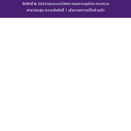
ลิขสิทธิ์ © 2024 กองระบาดวิทยา กรมควบคุมโรค กระทรวง
สาธารณสุข สงวนลิขสิทธิ์ |
นโยบายความเป็นส่วนตัว