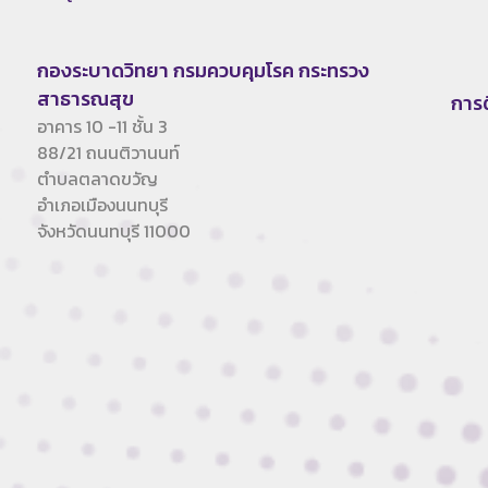
กองระบาดวิทยา กรมควบคุมโรค กระทรวง
สาธารณสุข
การ
อาคาร 10 -11 ชั้น 3
88/21 ถนนติวานนท์
ตำบลตลาดขวัญ
อำเภอเมืองนนทบุรี
จังหวัดนนทบุรี 11000